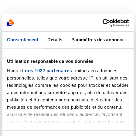
Consentement
Détails
Paramètres des annonces
Utilisation responsable de vos données
Nous et
nos 1022 partenaires
traitons vos données
personnelles, telles que votre adresse IP, en utilisant des
technologies comme les cookies pour stocker et accéder
à des informations sur votre appareil, afin de diffuser des
publicités et du contenu personnalisés, d'effectuer des
mesures de performance des publicités et du contenu,
ainsi que de réaliser des études d’audience, favorisant
ainsi le développement de services. Vous avez le choix
quant à l'utilisation de vos données et à leurs finalités.