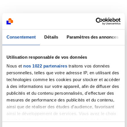
Consentement
Détails
Paramètres des annonces
Utilisation responsable de vos données
Nous et
nos 1022 partenaires
traitons vos données
personnelles, telles que votre adresse IP, en utilisant des
technologies comme les cookies pour stocker et accéder
à des informations sur votre appareil, afin de diffuser des
publicités et du contenu personnalisés, d'effectuer des
mesures de performance des publicités et du contenu,
ainsi que de réaliser des études d’audience, favorisant
ainsi le développement de services. Vous avez le choix
quant à l'utilisation de vos données et à leurs finalités.