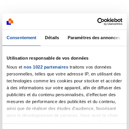
Consentement
Détails
Paramètres des annonces
Utilisation responsable de vos données
Nous et
nos 1022 partenaires
traitons vos données
personnelles, telles que votre adresse IP, en utilisant des
technologies comme les cookies pour stocker et accéder
à des informations sur votre appareil, afin de diffuser des
publicités et du contenu personnalisés, d'effectuer des
mesures de performance des publicités et du contenu,
ainsi que de réaliser des études d’audience, favorisant
ainsi le développement de services. Vous avez le choix
quant à l'utilisation de vos données et à leurs finalités.