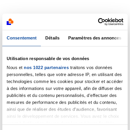
Consentement
Détails
Paramètres des annonces
Utilisation responsable de vos données
Nous et
nos 1022 partenaires
traitons vos données
personnelles, telles que votre adresse IP, en utilisant des
technologies comme les cookies pour stocker et accéder
à des informations sur votre appareil, afin de diffuser des
publicités et du contenu personnalisés, d'effectuer des
mesures de performance des publicités et du contenu,
ainsi que de réaliser des études d’audience, favorisant
ainsi le développement de services. Vous avez le choix
quant à l'utilisation de vos données et à leurs finalités.