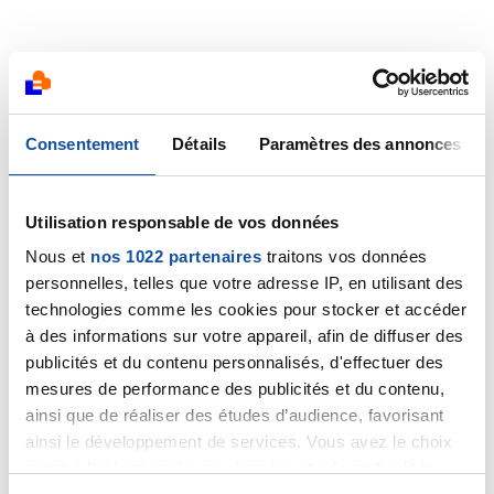
Consentement
Détails
Paramètres des annonces
Utilisation responsable de vos données
Nous et
nos 1022 partenaires
traitons vos données
personnelles, telles que votre adresse IP, en utilisant des
technologies comme les cookies pour stocker et accéder
à des informations sur votre appareil, afin de diffuser des
publicités et du contenu personnalisés, d'effectuer des
mesures de performance des publicités et du contenu,
ainsi que de réaliser des études d’audience, favorisant
ainsi le développement de services. Vous avez le choix
quant à l'utilisation de vos données et à leurs finalités.