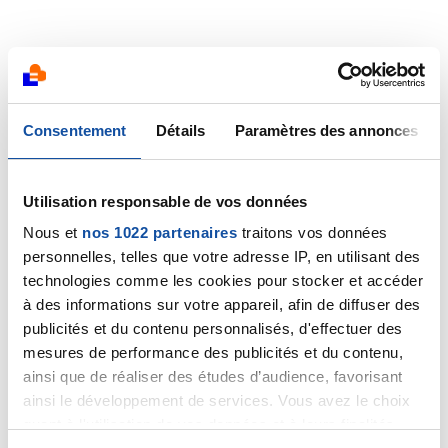
Consentement
Détails
Paramètres des annonces
Utilisation responsable de vos données
Nous et
nos 1022 partenaires
traitons vos données
personnelles, telles que votre adresse IP, en utilisant des
technologies comme les cookies pour stocker et accéder
à des informations sur votre appareil, afin de diffuser des
publicités et du contenu personnalisés, d'effectuer des
mesures de performance des publicités et du contenu,
ainsi que de réaliser des études d’audience, favorisant
ainsi le développement de services. Vous avez le choix
quant à l'utilisation de vos données et à leurs finalités.