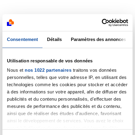
Consentement
Détails
Paramètres des annonces
Utilisation responsable de vos données
Nous et
nos 1022 partenaires
traitons vos données
personnelles, telles que votre adresse IP, en utilisant des
technologies comme les cookies pour stocker et accéder
à des informations sur votre appareil, afin de diffuser des
publicités et du contenu personnalisés, d'effectuer des
mesures de performance des publicités et du contenu,
ainsi que de réaliser des études d’audience, favorisant
ainsi le développement de services. Vous avez le choix
quant à l'utilisation de vos données et à leurs finalités.