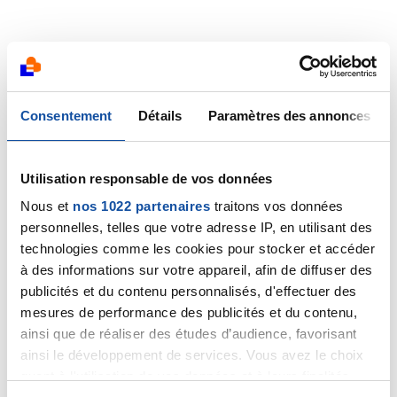
Consentement
Détails
Paramètres des annonces
Utilisation responsable de vos données
Nous et
nos 1022 partenaires
traitons vos données
personnelles, telles que votre adresse IP, en utilisant des
technologies comme les cookies pour stocker et accéder
à des informations sur votre appareil, afin de diffuser des
publicités et du contenu personnalisés, d'effectuer des
mesures de performance des publicités et du contenu,
ainsi que de réaliser des études d’audience, favorisant
ainsi le développement de services. Vous avez le choix
quant à l'utilisation de vos données et à leurs finalités.